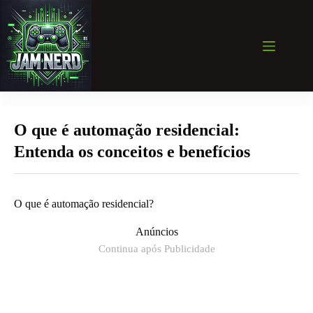
Pular
para
o
conteúdo
O que é automação residencial:
Entenda os conceitos e benefícios
O que é automação residencial?
Anúncios
Continua após Publicidade