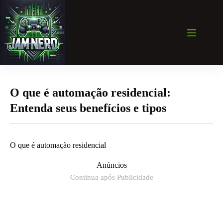
Pular
para
o
conteúdo
O que é automação residencial:
Entenda seus benefícios e tipos
O que é automação residencial
Anúncios
Continua após Publicidade