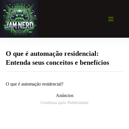
Pular
para
o
conteúdo
O que é automação residencial:
Entenda seus conceitos e benefícios
O que é automação residencial?
Anúncios
Continua após Publicidade