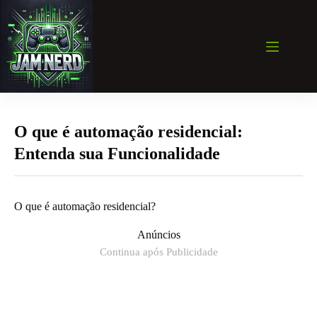
Pular
para
o
conteúdo
O que é automação residencial:
Entenda sua Funcionalidade
O que é automação residencial?
Anúncios
Continua após Publicidade