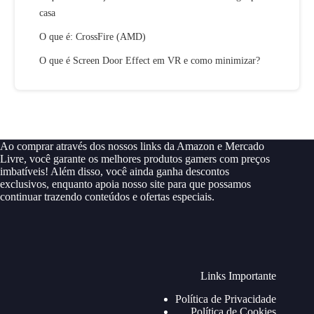
casa
O que é: CrossFire (AMD)
O que é Screen Door Effect em VR e como minimizar?
Ao comprar através dos nossos links da Amazon e Mercado
Livre, você garante os melhores produtos gamers com preços
imbatíveis! Além disso, você ainda ganha descontos
exclusivos, enquanto apoia nosso site para que possamos
continuar trazendo conteúdos e ofertas especiais.
Links Importante
Política de Privacidade
Política de Cookies