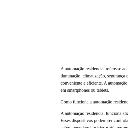
A automação residencial refere-se ao 
iluminação, climatização, segurança 
conveniente e eficiente. A automaçã
em smartphones ou tablets.
Como funciona a automação residenc
A automação residencial funciona atra
Esses dispositivos podem ser control
ações, agendem horários e até mesmo