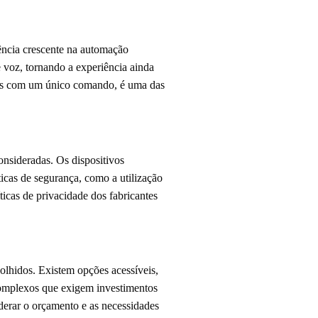
ência crescente na automação
 voz, tornando a experiência ainda
tadas com um único comando, é uma das
nsideradas. Os dispositivos
ticas de segurança, como a utilização
íticas de privacidade dos fabricantes
olhidos. Existem opções acessíveis,
complexos que exigem investimentos
derar o orçamento e as necessidades