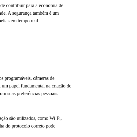
ode contribuir para a economia de
dade. A segurança também é um
peitas em tempo real.
tos programáveis, câmeras de
ha um papel fundamental na criação de
om suas preferências pessoais.
ação são utilizados, como Wi-Fi,
lha do protocolo correto pode