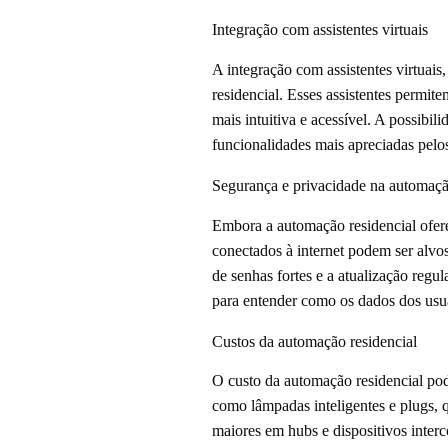
Integração com assistentes virtuais
A integração com assistentes virtua
residencial. Esses assistentes permi
mais intuitiva e acessível. A possibi
funcionalidades mais apreciadas pelos
Segurança e privacidade na automaçã
Embora a automação residencial ofere
conectados à internet podem ser alvos
de senhas fortes e a atualização regul
para entender como os dados dos usuár
Custos da automação residencial
O custo da automação residencial pod
como lâmpadas inteligentes e plugs,
maiores em hubs e dispositivos inter