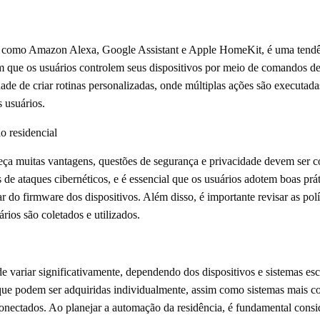
is, como Amazon Alexa, Google Assistant e Apple HomeKit, é uma tend
tem que os usuários controlem seus dispositivos por meio de comandos de
lidade de criar rotinas personalizadas, onde múltiplas ações são execu
 usuários.
o residencial
ça muitas vantagens, questões de segurança e privacidade devem ser co
 de ataques cibernéticos, e é essencial que os usuários adotem boas prá
ar do firmware dos dispositivos. Além disso, é importante revisar as pol
ios são coletados e utilizados.
e variar significativamente, dependendo dos dispositivos e sistemas esc
 que podem ser adquiridas individualmente, assim como sistemas mais 
conectados. Ao planejar a automação da residência, é fundamental consi