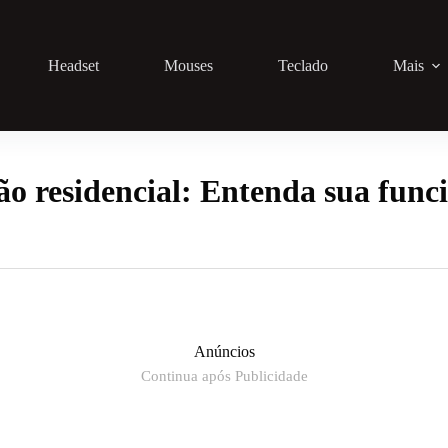
Headset
Mouses
Teclado
Mais
o residencial: Entenda sua funci
Anúncios
Continua após Publicidade