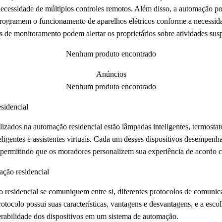
necessidade de múltiplos controles remotos. Além disso, a automação p
 programem o funcionamento de aparelhos elétricos conforme a necessi
mas de monitoramento podem alertar os proprietários sobre atividades sus
Nenhum produto encontrado
Anúncios
Nenhum produto encontrado
sidencial
ilizados na automação residencial estão lâmpadas inteligentes, termosta
eligentes e assistentes virtuais. Cada um desses dispositivos desempen
 permitindo que os moradores personalizem sua experiência de acordo c
ção residencial
o residencial se comuniquem entre si, diferentes protocolos de comunic
tocolo possui suas características, vantagens e desvantagens, e a esco
perabilidade dos dispositivos em um sistema de automação.