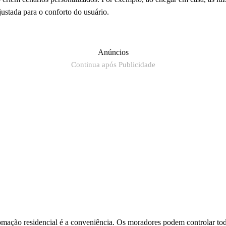
ustada para o conforto do usuário.
Anúncios
Continua após Publicidade
mação residencial é a conveniência. Os moradores podem controlar todos