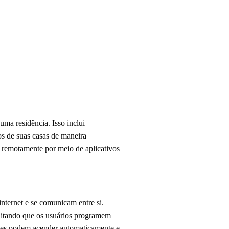
uma residência. Isso inclui
os de suas casas de maneira
 remotamente por meio de aplicativos
internet e se comunicam entre si.
ilitando que os usuários programem
uzes podem acender automaticamente e