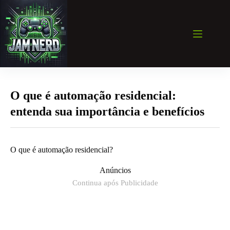
Pular
para
o
conteúdo
O que é automação residencial:
entenda sua importância e benefícios
O que é automação residencial?
Anúncios
Continua após Publicidade