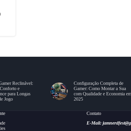
)
Gamer Reclinável:
Configuração Completa de
Conforto e
Gamer: Como Montar a Sua
nce para Longas
com Qualidade e Economia e
de Jogo
2025
nte
Contato
ade
E-Mail: jamnerdfest@
ies