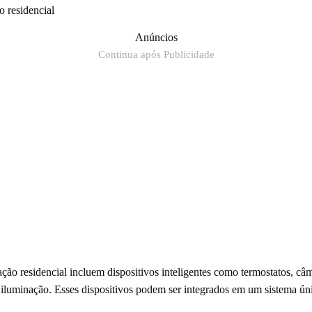
 residencial
Anúncios
Continua após Publicidade
ão residencial incluem dispositivos inteligentes como termostatos, câ
iluminação. Esses dispositivos podem ser integrados em um sistema úni