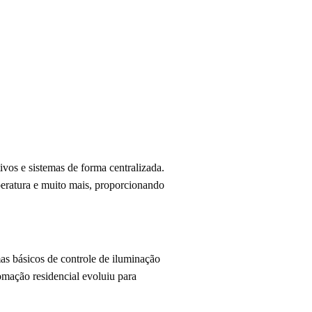
ivos e sistemas de forma centralizada.
peratura e muito mais, proporcionando
s básicos de controle de iluminação
omação residencial evoluiu para