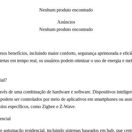
Nenhum produto encontrado
Anúncios
Nenhum produto encontrado
rsos benefícios, incluindo maior conforto, segurança aprimorada e efic
lertas em tempo real, os usuários podem otimizar o uso de energia e me
ial?
avés de uma combinação de hardware e software. Dispositivos inteligen
 podem ser controlados por meio de aplicativos em smartphones ou assis
ocolos específicos, como Zigbee e Z-Wave.
encial
de automação residencial, incluindo sistemas baseados em hub, que centr