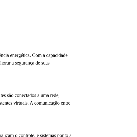
iência energética. Com a capacidade
lhorar a segurança de suas
tes são conectados a uma rede,
tentes virtuais. A comunicação entre
alizam o controle, e sistemas ponto a