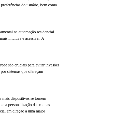
e preferências do usuário, bem como
mental na automação residencial.
ais intuitiva e acessível. A
ede são cruciais para evitar invasões
ar por sistemas que ofereçam
e mais dispositivos se tornem
 e a personalização das rotinas
cial em direção a uma maior