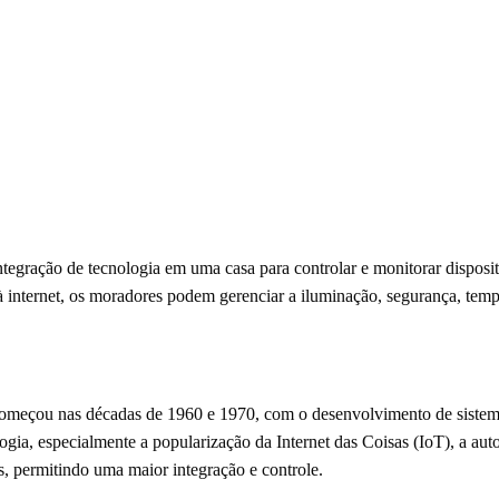
ntegração de tecnologia em uma casa para controlar e monitorar disposit
à internet, os moradores podem gerenciar a iluminação, segurança, tem
 começou nas décadas de 1960 e 1970, com o desenvolvimento de sistema
gia, especialmente a popularização da Internet das Coisas (IoT), a aut
is, permitindo uma maior integração e controle.