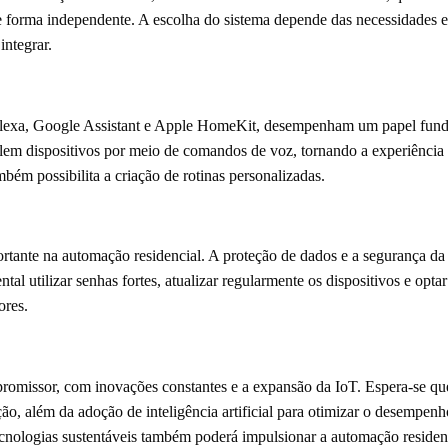
e forma independente. A escolha do sistema depende das necessidades 
integrar.
Alexa, Google Assistant e Apple HomeKit, desempenham um papel funda
lem dispositivos por meio de comandos de voz, tornando a experiência m
mbém possibilita a criação de rotinas personalizadas.
ante na automação residencial. A proteção de dados e a segurança da r
tal utilizar senhas fortes, atualizar regularmente os dispositivos e opt
ores.
promissor, com inovações constantes e a expansão da IoT. Espera-se qu
, além da adoção de inteligência artificial para otimizar o desempenho
cnologias sustentáveis também poderá impulsionar a automação residen