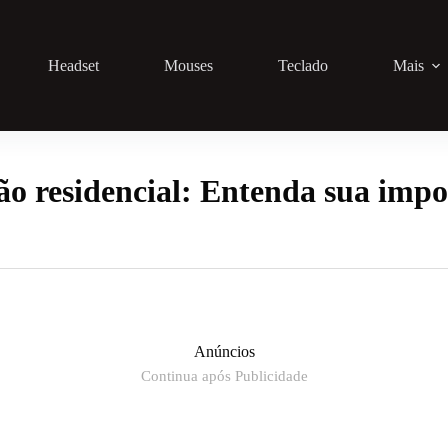
Headset
Mouses
Teclado
Mais
o residencial: Entenda sua impo
Anúncios
Continua após Publicidade