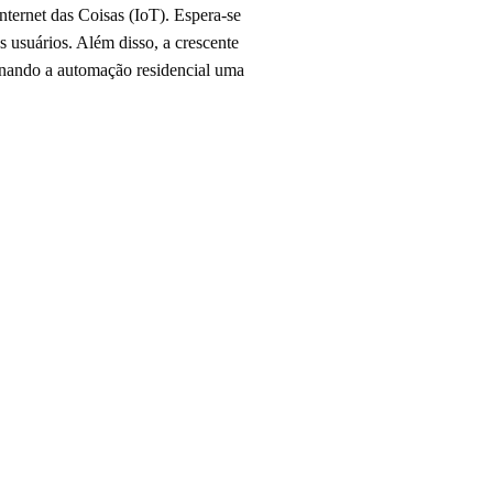
nternet das Coisas (IoT). Espera-se
s usuários. Além disso, a crescente
rnando a automação residencial uma