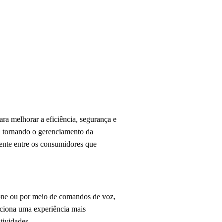
ra melhorar a eficiência, segurança e
, tornando o gerenciamento da
cente entre os consumidores que
one ou por meio de comandos de voz,
rciona uma experiência mais
tividades.