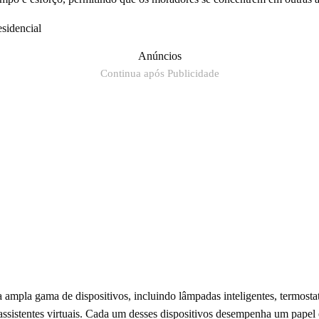
esidencial
Anúncios
Continua após Publicidade
ampla gama de dispositivos, incluindo lâmpadas inteligentes, termost
ssistentes virtuais. Cada um desses dispositivos desempenha um papel 