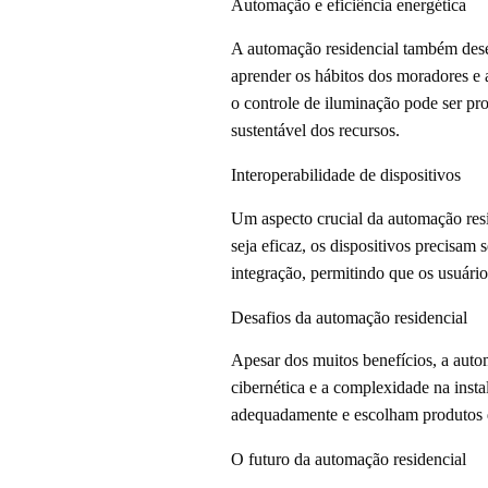
Automação e eficiência energética
A automação residencial também dese
aprender os hábitos dos moradores e 
o controle de iluminação pode ser p
sustentável dos recursos.
Interoperabilidade de dispositivos
Um aspecto crucial da automação resid
seja eficaz, os dispositivos precisa
integração, permitindo que os usuár
Desafios da automação residencial
Apesar dos muitos benefícios, a auto
cibernética e a complexidade na inst
adequadamente e escolham produtos qu
O futuro da automação residencial