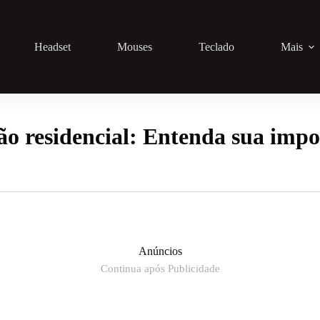
Headset
Mouses
Teclado
Mais
o residencial: Entenda sua impo
Anúncios
Continua após Publicidade