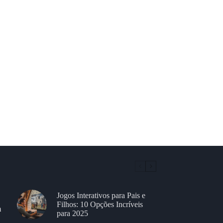
Jogos Interativos para Pais e
Filhos: 10 Opções Incríveis
m
para 2025