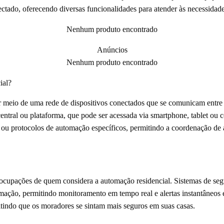
ectado, oferecendo diversas funcionalidades para atender às necessidade
Nenhum produto encontrado
Anúncios
Nenhum produto encontrado
ial?
 meio de uma rede de dispositivos conectados que se comunicam entre s
entral ou plataforma, que pode ser acessada via smartphone, tablet o
 ou protocolos de automação específicos, permitindo a coordenação de a
ocupações de quem considera a automação residencial. Sistemas de seg
mação, permitindo monitoramento em tempo real e alertas instantâneos 
itindo que os moradores se sintam mais seguros em suas casas.