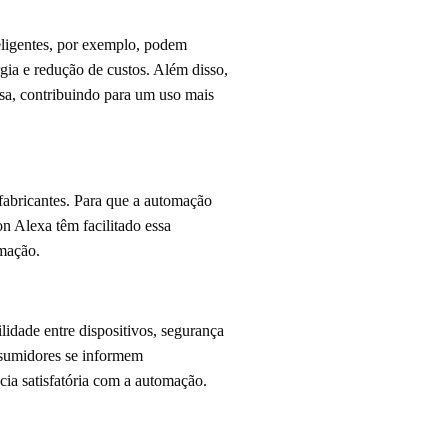
eligentes, por exemplo, podem
gia e redução de custos. Além disso,
sa, contribuindo para um uso mais
 fabricantes. Para que a automação
n Alexa têm facilitado essa
omação.
idade entre dispositivos, segurança
nsumidores se informem
ia satisfatória com a automação.