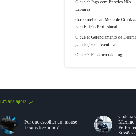
O que é: Jogo com Enredos Não-
Lineares
Como melhorar: Modo de Otimiza
para Edição Profissional
O que é: Gerenciamento de Desem
para Jogos de Aventura
O que é: Fenômeno de Lag
Em alta agora
Cadeira 
Por que escolher um mouse
Máximo 
Logitech sem fio?
Performa
Sessões 