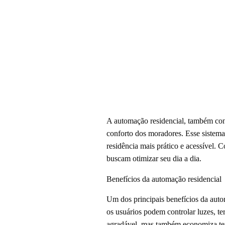
A automação residencial, também conh
conforto dos moradores. Esse sistema
residência mais prático e acessível.
buscam otimizar seu dia a dia.
Benefícios da automação residencial
Um dos principais benefícios da aut
os usuários podem controlar luzes, t
agradável, mas também economiza tem