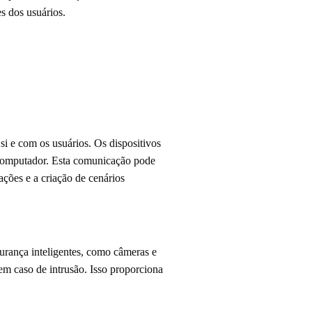
s dos usuários.
i e com os usuários. Os dispositivos
u computador. Esta comunicação pode
ções e a criação de cenários
urança inteligentes, como câmeras e
em caso de intrusão. Isso proporciona