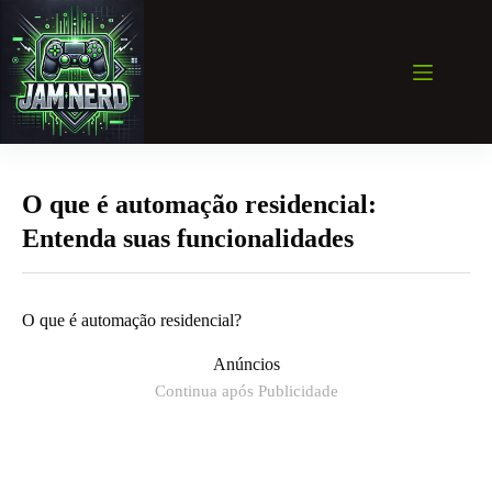
Pular
para
o
conteúdo
O que é automação residencial:
Entenda suas funcionalidades
O que é automação residencial?
Anúncios
Continua após Publicidade