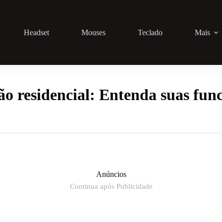
Headset
Mouses
Teclado
Mais
o residencial: Entenda suas func
Anúncios
Continua após Publicidade