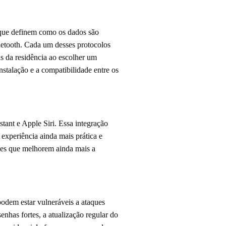
 que definem como os dados são
uetooth. Cada um desses protocolos
as da residência ao escolher um
nstalação e a compatibilidade entre os
tant e Apple Siri. Essa integração
experiência ainda mais prática e
ções que melhorem ainda mais a
podem estar vulneráveis a ataques
enhas fortes, a atualização regular do