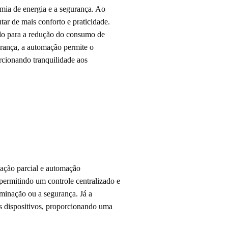
omia de energia e a segurança. Ao
tar de mais conforto e praticidade.
ndo para a redução do consumo de
urança, a automação permite o
cionando tranquilidade aos
mação parcial e automação
permitindo um controle centralizado e
uminação ou a segurança. Já a
s dispositivos, proporcionando uma