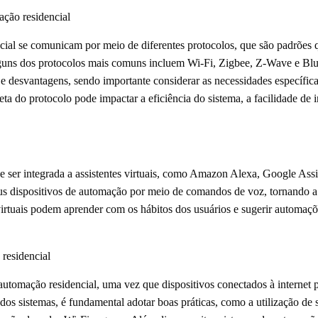
ção residencial
ncial se comunicam por meio de diferentes protocolos, que são padrões
Alguns dos protocolos mais comuns incluem Wi-Fi, Zigbee, Z-Wave e Bl
s e desvantagens, sendo importante considerar as necessidades específic
ta do protocolo pode impactar a eficiência do sistema, a facilidade de i
ser integrada a assistentes virtuais, como Amazon Alexa, Google Assis
us dispositivos de automação por meio de comandos de voz, tornando a 
s virtuais podem aprender com os hábitos dos usuários e sugerir automa
residencial
automação residencial, uma vez que dispositivos conectados à internet 
 dos sistemas, é fundamental adotar boas práticas, como a utilização de s