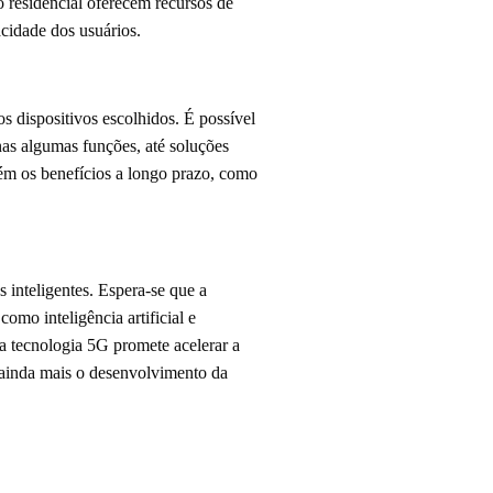
o residencial oferecem recursos de
cidade dos usuários.
 dispositivos escolhidos. É possível
as algumas funções, até soluções
bém os benefícios a longo prazo, como
 inteligentes. Espera-se que a
omo inteligência artificial e
da tecnologia 5G promete acelerar a
 ainda mais o desenvolvimento da