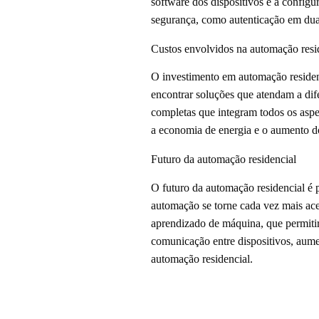
software dos dispositivos e a config
segurança, como autenticação em duas
Custos envolvidos na automação resi
O investimento em automação residenc
encontrar soluções que atendam a dif
completas que integram todos os aspe
a economia de energia e o aumento d
Futuro da automação residencial
O futuro da automação residencial é p
automação se torne cada vez mais aces
aprendizado de máquina, que permitir
comunicação entre dispositivos, aume
automação residencial.