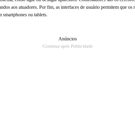
dos aos atuadores. Por fim, as interfaces de usuário permitem que os 
m smartphones ou tablets.
Anúncios
Continua após Publicidade