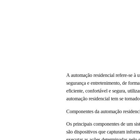
A automação residencial refere-se à u
segurança e entretenimento, de forma
eficiente, confortável e segura, utili
automação residencial tem se tornado
Componentes da automação residenci
Os principais componentes de um sist
são dispositivos que capturam infor
executar as ações determinadas pelo 