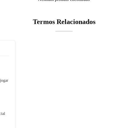
Termos Relacionados
jogar
cial