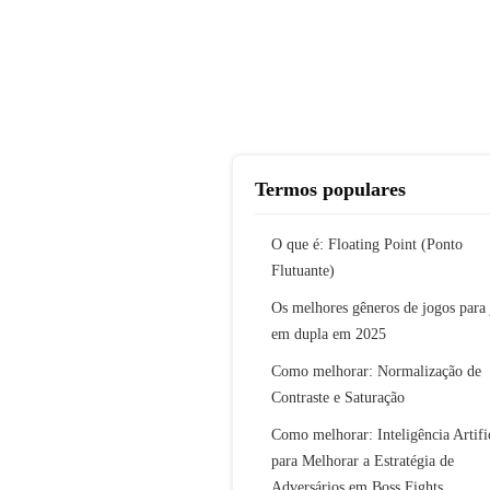
Termos populares
O que é: Floating Point (Ponto
Flutuante)
Os melhores gêneros de jogos para 
em dupla em 2025
Como melhorar: Normalização de
Contraste e Saturação
Como melhorar: Inteligência Artifi
para Melhorar a Estratégia de
Adversários em Boss Fights