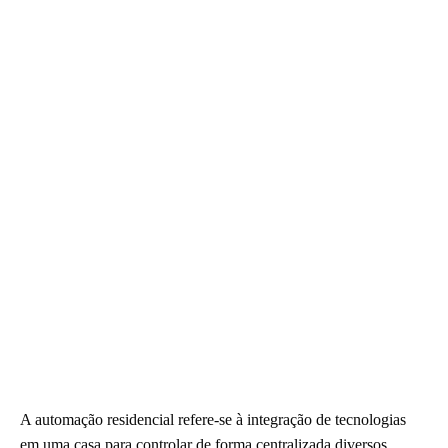
A automação residencial refere-se à integração de tecnologias
em uma casa para controlar de forma centralizada diversos