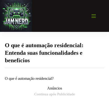
Pular
para
o
conteúdo
O que é automação residencial:
Entenda suas funcionalidades e
benefícios
O que é automação residencial?
Anúncios
Continua após Publicidade