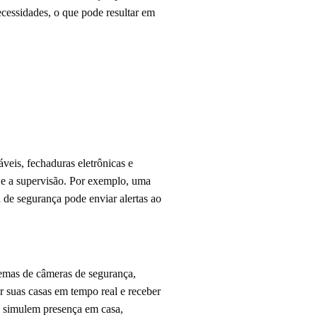
cessidades, o que pode resultar em
eis, fechaduras eletrônicas e
e e a supervisão. Por exemplo, uma
de segurança pode enviar alertas ao
temas de câmeras de segurança,
r suas casas em tempo real e receber
os simulem presença em casa,