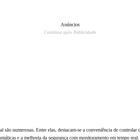
Anúncios
Continua após Publicidade
 são numerosas. Entre elas, destacam-se a conveniência de controlar di
tomáticas e a melhoria da segurança com monitoramento em tempo real