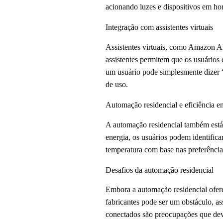
acionando luzes e dispositivos em ho
Integração com assistentes virtuais
Assistentes virtuais, como Amazon A
assistentes permitem que os usuários
um usuário pode simplesmente dizer “a
de uso.
Automação residencial e eficiência en
A automação residencial também está 
energia, os usuários podem identific
temperatura com base nas preferência
Desafios da automação residencial
Embora a automação residencial ofere
fabricantes pode ser um obstáculo, a
conectados são preocupações que dev