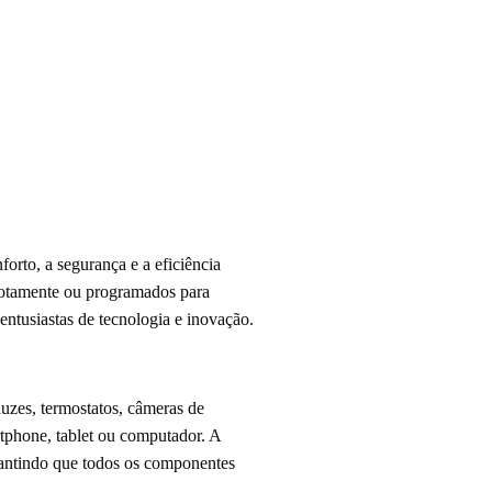
orto, a segurança e a eficiência
emotamente ou programados para
entusiastas de tecnologia e inovação.
luzes, termostatos, câmeras de
rtphone, tablet ou computador. A
rantindo que todos os componentes