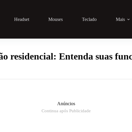
Headset
Mouses
Teclado
Mais
o residencial: Entenda suas func
Anúncios
Continua após Publicidade