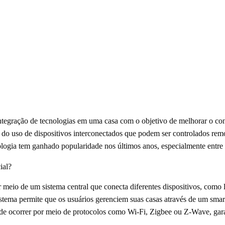
ntegração de tecnologias em uma casa com o objetivo de melhorar o conf
o do uso de dispositivos interconectados que podem ser controlados r
cnologia tem ganhado popularidade nos últimos anos, especialmente entre 
ial?
 meio de um sistema central que conecta diferentes dispositivos, como 
istema permite que os usuários gerenciem suas casas através de um sma
ode ocorrer por meio de protocolos como Wi-Fi, Zigbee ou Z-Wave, ga