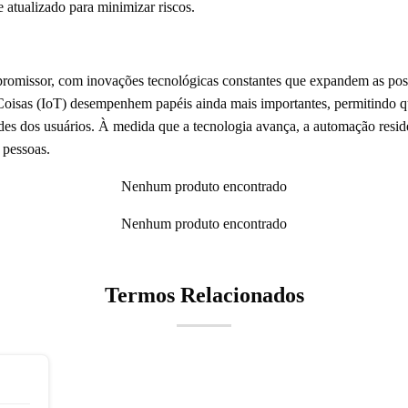
 atualizado para minimizar riscos.
promissor, com inovações tecnológicas constantes que expandem as poss
das Coisas (IoT) desempenhem papéis ainda mais importantes, permitindo 
ades dos usuários. À medida que a tecnologia avança, a automação resid
 pessoas.
Nenhum produto encontrado
Nenhum produto encontrado
Termos Relacionados