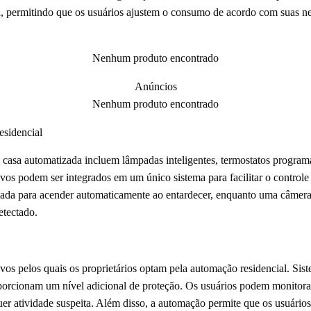
a, permitindo que os usuários ajustem o consumo de acordo com suas ne
Nenhum produto encontrado
Anúncios
Nenhum produto encontrado
esidencial
asa automatizada incluem lâmpadas inteligentes, termostatos programáv
ivos podem ser integrados em um único sistema para facilitar o control
mada para acender automaticamente ao entardecer, enquanto uma câmera 
tectado.
vos pelos quais os proprietários optam pela automação residencial. Sis
oporcionam um nível adicional de proteção. Os usuários podem monitora
quer atividade suspeita. Além disso, a automação permite que os usuári