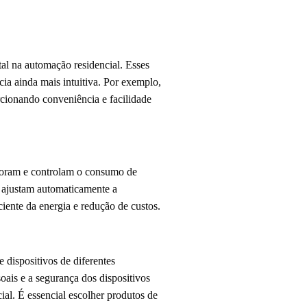
l na automação residencial. Esses
ia ainda mais intuitiva. Por exemplo,
rcionando conveniência e facilidade
itoram e controlam o consumo de
, ajustam automaticamente a
iente da energia e redução de custos.
 dispositivos de diferentes
oais e a segurança dos dispositivos
l. É essencial escolher produtos de