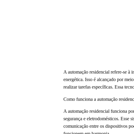
A automação residencial refere-se à i
energética. Isso é alcançado por mei
realizar tarefas específicas. Essa te
Como funciona a automação residenc
A automação residencial funciona por
segurança e eletrodomésticos. Esse s
comunicação entre os dispositivos p
funcionem em harmonia.