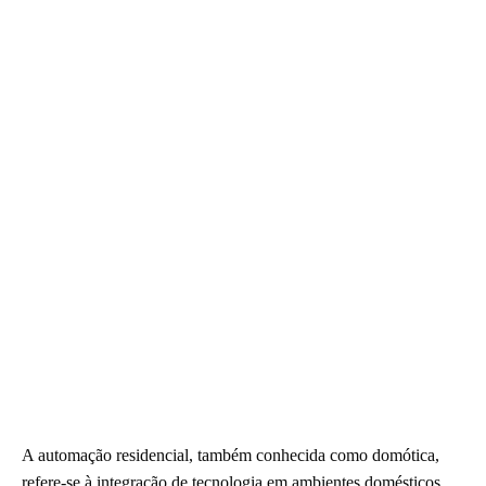
A automação residencial, também conhecida como domótica,
refere-se à integração de tecnologia em ambientes domésticos