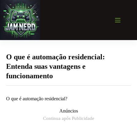
Pular
para
o
conteúdo
O que é automação residencial:
Entenda suas vantagens e
funcionamento
O que é automação residencial?
Anúncios
Continua após Publicidade