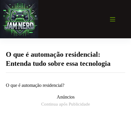
Pular
para
o
conteúdo
O que é automação residencial:
Entenda tudo sobre essa tecnologia
O que é automação residencial?
Anúncios
Continua após Publicidade