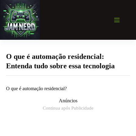
Pular
para
o
conteúdo
O que é automação residencial:
Entenda tudo sobre essa tecnologia
O que é automação residencial?
Anúncios
Continua após Publicidade