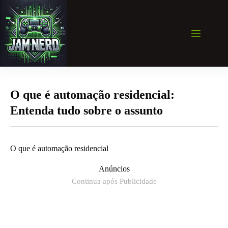
Pular
para
o
conteúdo
O que é automação residencial:
Entenda tudo sobre o assunto
O que é automação residencial
Anúncios
Continua após Publicidade