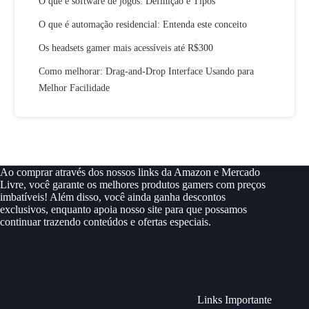
O que é software de jogos: Definição e Tipos
O que é automação residencial: Entenda este conceito
Os headsets gamer mais acessíveis até R$300
Como melhorar: Drag-and-Drop Interface Usando para
Melhor Facilidade
Ao comprar através dos nossos links da Amazon e Mercado
Livre, você garante os melhores produtos gamers com preços
imbatíveis! Além disso, você ainda ganha descontos
exclusivos, enquanto apoia nosso site para que possamos
continuar trazendo conteúdos e ofertas especiais.
Links Importante