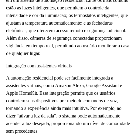
em um sistema de automação residencial. Entre os mais comuns
estão as luzes inteligentes, que permitem o controle da
intensidade e cor da iluminação; os termostatos inteligentes, que
ajustam a temperatura automaticamente; e as fechaduras
eletrônicas, que oferecem acesso remoto e segurança adicional.
Além disso, câmeras de segurança conectadas proporcionam
vigilância em tempo real, permitindo ao usuário monitorar a casa
de qualquer lugar.
Integração com assistentes virtuais
A automação residencial pode ser facilmente integrada a
assistentes virtuais, como Amazon Alexa, Google Assistant e
Apple HomeKit. Essa integração permite que os usuários
controlem seus dispositivos por meio de comandos de voz,
tornando a experiência ainda mais intuitiva. Por exemplo, ao
dizer “ativar a luz da sala”, o sistema pode automaticamente
acender a luz desejada, proporcionando um nível de comodidade
sem precedentes.