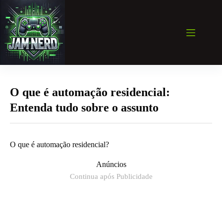
Pular
para
o
conteúdo
O que é automação residencial:
Entenda tudo sobre o assunto
O que é automação residencial?
Anúncios
Continua após Publicidade