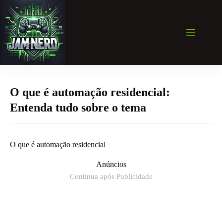
Pular
para
o
conteúdo
O que é automação residencial:
Entenda tudo sobre o tema
O que é automação residencial
Anúncios
Continua após Publicidade