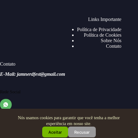
Links Importante
Política de Privacidade
Política de Cookies
Sobre Nós
Contato
Contato
E-Mail: jamnerdfest@gmail.com
Rede Social
Nós usamos cookies para garantir que você tenha a melhor
experiência em nosso site.
Aceitar
Recusar
Copyright © 2026 - Jam Nerd Festival - Todos os direitos