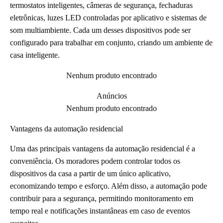
termostatos inteligentes, câmeras de segurança, fechaduras
eletrônicas, luzes LED controladas por aplicativo e sistemas de
som multiambiente. Cada um desses dispositivos pode ser
configurado para trabalhar em conjunto, criando um ambiente de
casa inteligente.
Nenhum produto encontrado
Anúncios
Nenhum produto encontrado
Vantagens da automação residencial
Uma das principais vantagens da automação residencial é a
conveniência. Os moradores podem controlar todos os
dispositivos da casa a partir de um único aplicativo,
economizando tempo e esforço. Além disso, a automação pode
contribuir para a segurança, permitindo monitoramento em
tempo real e notificações instantâneas em caso de eventos