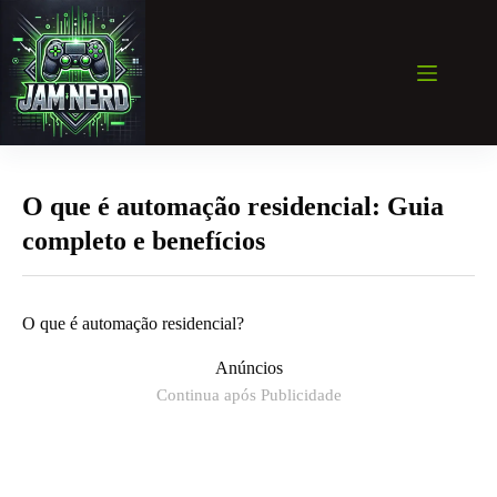
Pular
para
o
conteúdo
O que é automação residencial: Guia
completo e benefícios
O que é automação residencial?
Anúncios
Continua após Publicidade