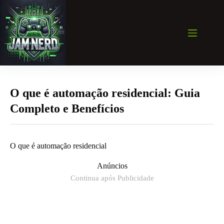
Pular
para
o
conteúdo
O que é automação residencial: Guia
Completo e Benefícios
O que é automação residencial
Anúncios
Continua após Publicidade