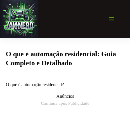
Pular
para
o
conteúdo
O que é automação residencial: Guia
Completo e Detalhado
O que é automação residencial?
Anúncios
Continua após Publicidade