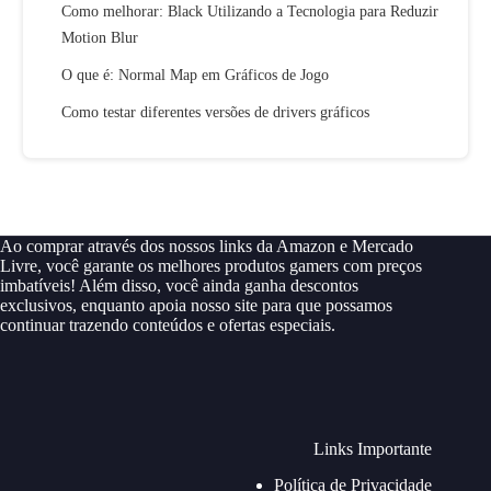
Como melhorar: Black Utilizando a Tecnologia para Reduzir
Motion Blur
O que é: Normal Map em Gráficos de Jogo
Como testar diferentes versões de drivers gráficos
Ao comprar através dos nossos links da Amazon e Mercado
Livre, você garante os melhores produtos gamers com preços
imbatíveis! Além disso, você ainda ganha descontos
exclusivos, enquanto apoia nosso site para que possamos
continuar trazendo conteúdos e ofertas especiais.
Links Importante
Política de Privacidade