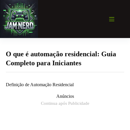
Pular
para
o
conteúdo
O que é automação residencial: Guia
Completo para Iniciantes
Definição de Automação Residencial
Anúncios
Continua após Publicidade