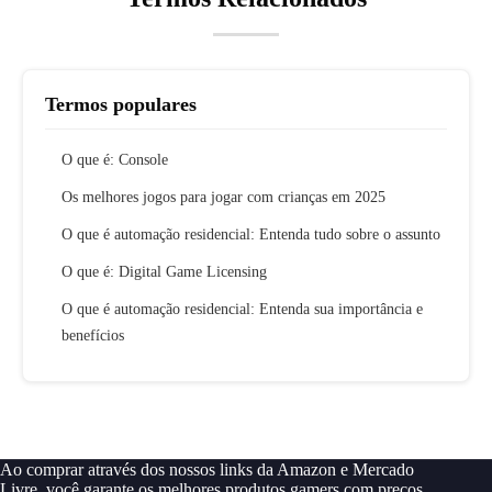
Termos populares
O que é: Console
Os melhores jogos para jogar com crianças em 2025
O que é automação residencial: Entenda tudo sobre o assunto
O que é: Digital Game Licensing
O que é automação residencial: Entenda sua importância e
benefícios
Ao comprar através dos nossos links da Amazon e Mercado
Livre, você garante os melhores produtos gamers com preços