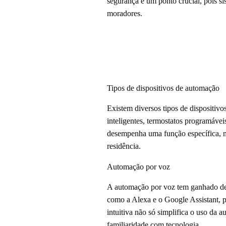
segurança é um ponto crucial, pois s
moradores.
Tipos de dispositivos de automação
Existem diversos tipos de dispositiv
inteligentes, termostatos programávei
desempenha uma função específica, ma
residência.
Automação por voz
A automação por voz tem ganhado desta
como a Alexa e o Google Assistant, p
intuitiva não só simplifica o uso da
familiaridade com tecnologia.