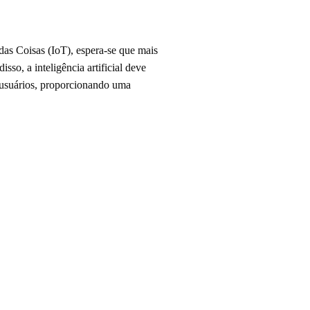
das Coisas (IoT), espera-se que mais
so, a inteligência artificial deve
 usuários, proporcionando uma