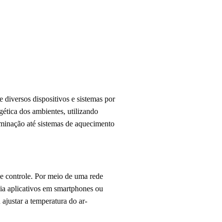
 diversos dispositivos e sistemas por
ética dos ambientes, utilizando
luminação até sistemas de aquecimento
de controle. Por meio de uma rede
via aplicativos em smartphones ou
ajustar a temperatura do ar-