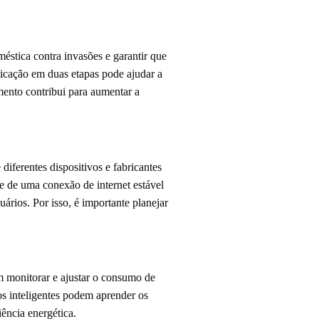
stica contra invasões e garantir que
nticação em duas etapas pode ajudar a
mento contribui para aumentar a
iferentes dispositivos e fabricantes
e de uma conexão de internet estável
ários. Por isso, é importante planejar
m monitorar e ajustar o consumo de
os inteligentes podem aprender os
ência energética.