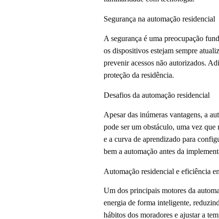
Segurança na automação residencial
A segurança é uma preocupação fundam
os dispositivos estejam sempre atuali
prevenir acessos não autorizados. Ad
proteção da residência.
Desafios da automação residencial
Apesar das inúmeras vantagens, a auto
pode ser um obstáculo, uma vez que n
e a curva de aprendizado para configu
bem a automação antes da implement
Automação residencial e eficiência en
Um dos principais motores da automaç
energia de forma inteligente, reduzin
hábitos dos moradores e ajustar a te