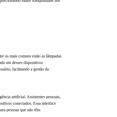
oporcionando maior tranquilidade aos
ntre os mais comuns estão as lâmpadas
Cada um desses dispositivos
ário, facilitando a gestão da
cia artificial. Assistentes pessoais,
sitivos conectados. Essa interface
 para pessoas que não têm