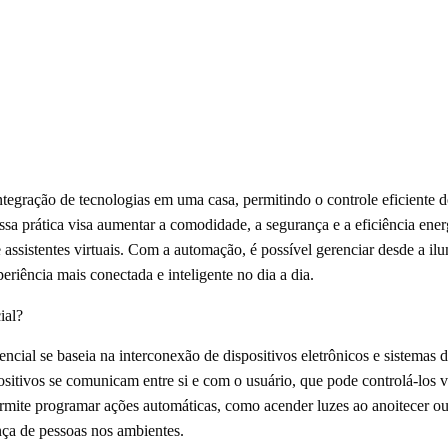
ntegração de tecnologias em uma casa, permitindo o controle eficiente de
sa prática visa aumentar a comodidade, a segurança e a eficiência energ
 assistentes virtuais. Com a automação, é possível gerenciar desde a i
riência mais conectada e inteligente no dia a dia.
ial?
cial se baseia na interconexão de dispositivos eletrônicos e sistemas 
ositivos se comunicam entre si e com o usuário, que pode controlá-los 
mite programar ações automáticas, como acender luzes ao anoitecer ou 
ça de pessoas nos ambientes.