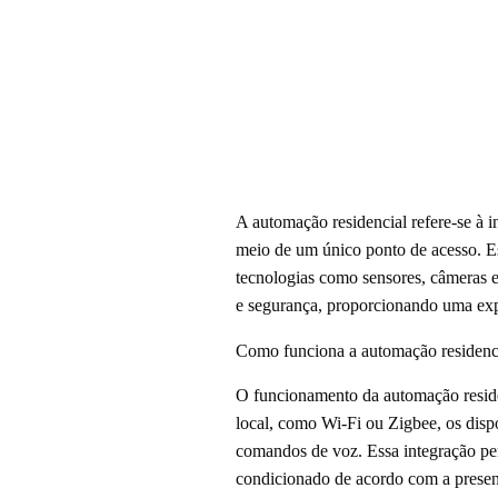
A automação residencial refere-se à i
meio de um único ponto de acesso. Es
tecnologias como sensores, câmeras e
e segurança, proporcionando uma expe
Como funciona a automação residenc
O funcionamento da automação residen
local, como Wi-Fi ou Zigbee, os disp
comandos de voz. Essa integração per
condicionado de acordo com a presen