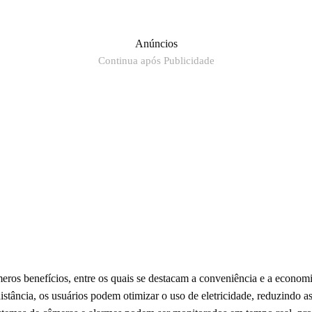
Anúncios
Continua após Publicidade
eros benefícios, entre os quais se destacam a conveniência e a economi
distância, os usuários podem otimizar o uso de eletricidade, reduzindo a