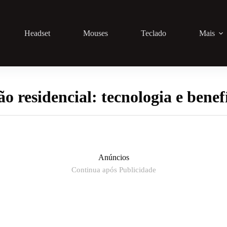
Headset
Mouses
Teclado
Mais
 residencial: tecnologia e benef
Anúncios
Continua após Publicidade