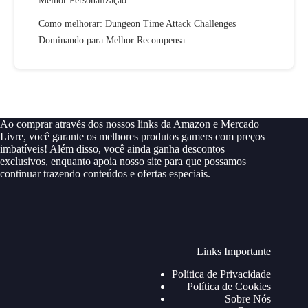
Melhor Personalização
Como melhorar: Dungeon Time Attack Challenges
Dominando para Melhor Recompensa
Ao comprar através dos nossos links da Amazon e Mercado
Livre, você garante os melhores produtos gamers com preços
imbatíveis! Além disso, você ainda ganha descontos
exclusivos, enquanto apoia nosso site para que possamos
continuar trazendo conteúdos e ofertas especiais.
Links Importante
Política de Privacidade
Política de Cookies
Sobre Nós