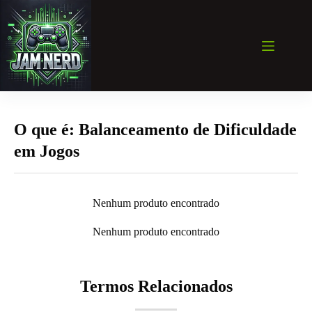
Pular
para
o
conteúdo
O que é: Balanceamento de Dificuldade
em Jogos
Nenhum produto encontrado
Nenhum produto encontrado
Termos Relacionados