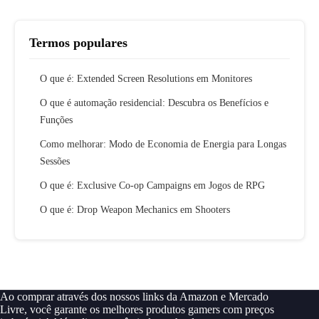
Termos populares
O que é: Extended Screen Resolutions em Monitores
O que é automação residencial: Descubra os Benefícios e
Funções
Como melhorar: Modo de Economia de Energia para Longas
Sessões
O que é: Exclusive Co-op Campaigns em Jogos de RPG
O que é: Drop Weapon Mechanics em Shooters
Ao comprar através dos nossos links da Amazon e Mercado
Livre, você garante os melhores produtos gamers com preços