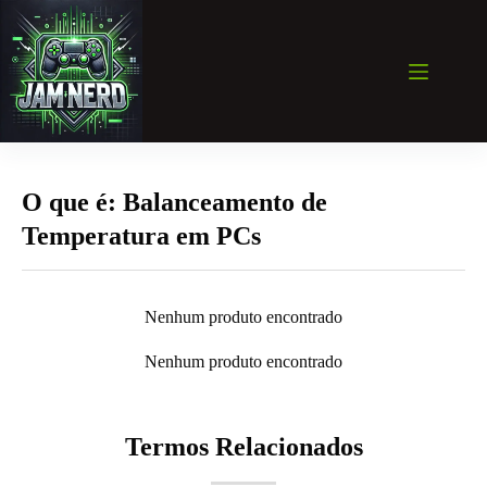
Pular
para
o
conteúdo
O que é: Balanceamento de
Temperatura em PCs
Nenhum produto encontrado
Nenhum produto encontrado
Termos Relacionados