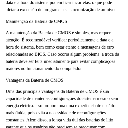
data e a hora do sistema podem ficar incorretas, o que pode
afetar a execução de programas e a sincronização de arquivos.
Manutenção da Bateria de CMOS
A manutenção da Bateria de CMOS é simples, mas requer
atenção. É recomendável verificar periodicamente a data e a
hora do sistema, bem como estar atento a mensagens de erro
relacionadas ao BIOS. Caso ocorra algum problema, a troca da
bateria deve ser feita imediatamente para evitar complicações
maiores no funcionamento do computador.
Vantagens da Bateria de CMOS
Uma das principais vantagens da Bateria de CMOS é sua
capacidade de manter as configurações do sistema mesmo sem
energia elétrica. Isso proporciona uma experiência de usuário
mais fluida, pois evita a necessidade de reconfigurações
constantes. Além disso, a longa vida útil das baterias de lítio
garante que os usuários não precisem se preocupar com