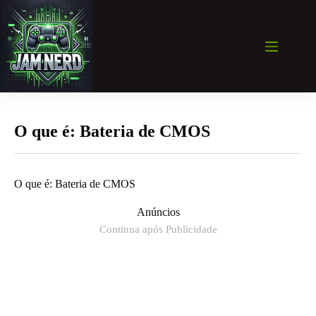
Pular
para
o
conteúdo
O que é: Bateria de CMOS
O que é: Bateria de CMOS
Anúncios
Continua após Publicidade