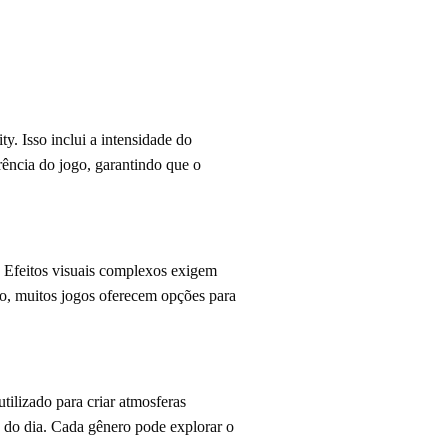
y. Isso inclui a intensidade do
rência do jogo, garantindo que o
 Efeitos visuais complexos exigem
so, muitos jogos oferecem opções para
tilizado para criar atmosferas
s do dia. Cada gênero pode explorar o