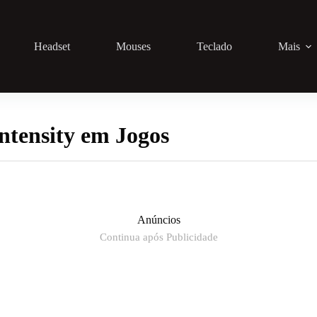
Headset
Mouses
Teclado
Mais
ntensity em Jogos
Anúncios
Continua após Publicidade