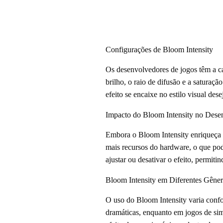
Configurações de Bloom Intensity
Os desenvolvedores de jogos têm a cap
brilho, o raio de difusão e a saturaç
efeito se encaixe no estilo visual desej
Impacto do Bloom Intensity no Des
Embora o Bloom Intensity enriqueça 
mais recursos do hardware, o que pod
ajustar ou desativar o efeito, permit
Bloom Intensity em Diferentes Gêner
O uso do Bloom Intensity varia confor
dramáticas, enquanto em jogos de sim