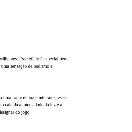
rilhantes. Esse efeito é especialmente
ar uma sensação de realismo e
uma fonte de luz emite raios, esses
o calcula a intensidade da luz e a
designer do jogo.