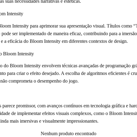
s suas necessidades narrativas e estéticas.
om Intensity
Bloom Intensity para aprimorar sua apresentação visual. Títulos como 
pode ser implementado de maneira eficaz, contribuindo para a imersão 
e a eficácia do Bloom Intensity em diferentes contextos de design.
 Bloom Intensity
 do Bloom Intensity envolvem técnicas avançadas de programação grá
o para criar o efeito desejado. A escolha de algoritmos eficientes é cruc
e não comprometa o desempenho do jogo.
s parece promissor, com avanços contínuos em tecnologia gráfica e ha
idade de implementar efeitos visuais complexos, como o Bloom Intensit
inda mais imersivas e visualmente impressionantes.
Nenhum produto encontrado