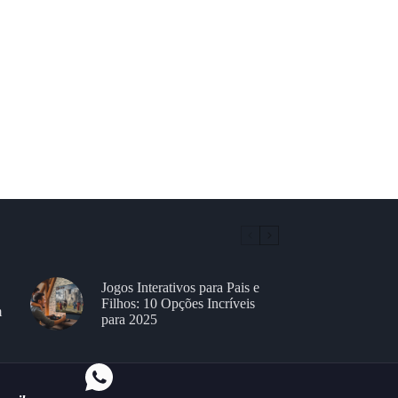
Jogos Interativos para Pais e
Filhos: 10 Opções Incríveis
m
para 2025