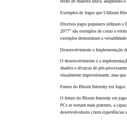
efeito de maneira única, adaptando-o à
Exemplos de Jogos que Utilizam Blo
Diversos jogos populares utilizam o 
2077” são exemplos de como o efeito 
exemplos demonstram a versatilidade 
Desenvolvimento e Implementação do
O desenvolvimento e a implementação
shaders e técnicas de pós-processament
visualmente impressionante, mas qu
Futuro do Bloom Intensity em Jogos
O futuro do Bloom Intensity em jogo
PCs se tornam mais potentes, a capac
desenvolvedores criem experiências a