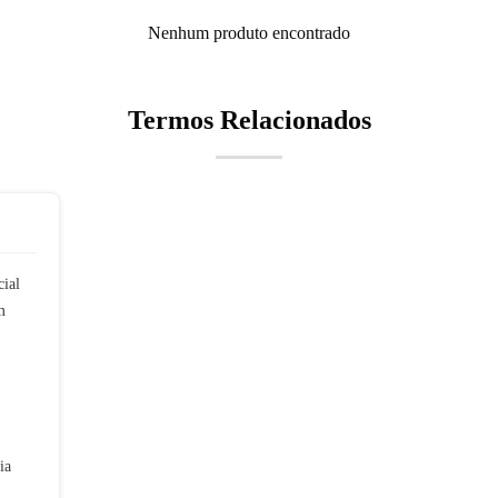
Nenhum produto encontrado
Termos Relacionados
cial
m
ia