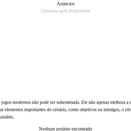
Anúncios
Continua após Publicidade
 jogos modernos não pode ser subestimada. Ele não apenas melhora a e
ar elementos importantes do cenário, como objetivos ou inimigos, o efe
usuário.
Nenhum produto encontrado