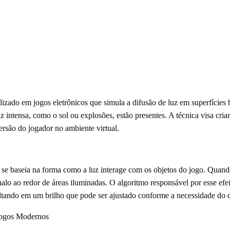
ilizado em jogos eletrônicos que simula a difusão de luz em superfícies b
z intensa, como o sol ou explosões, estão presentes. A técnica visa cri
ersão do jogador no ambiente virtual.
e baseia na forma como a luz interage com os objetos do jogo. Quando 
alo ao redor de áreas iluminadas. O algoritmo responsável por esse efeit
sultando em um brilho que pode ser ajustado conforme a necessidade do 
Jogos Modernos