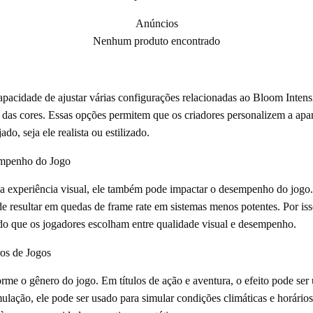
Anúncios
Nenhum produto encontrado
acidade de ajustar várias configurações relacionadas ao Bloom Intensit
ão das cores. Essas opções permitem que os criadores personalizem a apa
ado, seja ele realista ou estilizado.
empenho do Jogo
a experiência visual, ele também pode impactar o desempenho do jogo.
e resultar em quedas de frame rate em sistemas menos potentes. Por is
indo que os jogadores escolham entre qualidade visual e desempenho.
os de Jogos
me o gênero do jogo. Em títulos de ação e aventura, o efeito pode ser u
ulação, ele pode ser usado para simular condições climáticas e horário