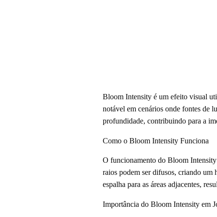
Bloom Intensity é um efeito visual ut
notável em cenários onde fontes de lu
profundidade, contribuindo para a im
Como o Bloom Intensity Funciona
O funcionamento do Bloom Intensity s
raios podem ser difusos, criando um h
espalha para as áreas adjacentes, re
Importância do Bloom Intensity em 