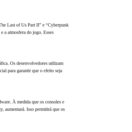
“The Last of Us Part II” e “Cyberpunk
e a atmosfera do jogo. Esses
fica. Os desenvolvedores utilizam
ial para garantir que o efeito seja
rdware. À medida que os consoles e
y, aumentará. Isso permitirá que os