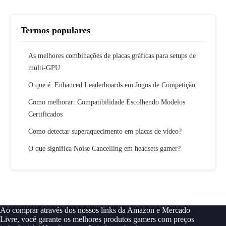
Termos populares
As melhores combinações de placas gráficas para setups de
multi-GPU
O que é: Enhanced Leaderboards em Jogos de Competição
Como melhorar: Compatibilidade Escolhendo Modelos
Certificados
Como detectar superaquecimento em placas de vídeo?
O que significa Noise Cancelling em headsets gamer?
Ao comprar através dos nossos links da Amazon e Mercado
Livre, você garante os melhores produtos gamers com preços