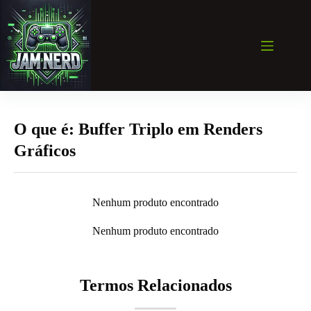
Pular
para
o
conteúdo
O que é: Buffer Triplo em Renders
Gráficos
Nenhum produto encontrado
Nenhum produto encontrado
Termos Relacionados