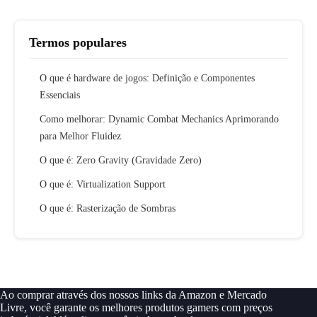
Termos populares
O que é hardware de jogos: Definição e Componentes
Essenciais
Como melhorar: Dynamic Combat Mechanics Aprimorando
para Melhor Fluidez
O que é: Zero Gravity (Gravidade Zero)
O que é: Virtualization Support
O que é: Rasterização de Sombras
Ao comprar através dos nossos links da Amazon e Mercado
Livre, você garante os melhores produtos gamers com preços