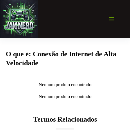
Pular
para
o
conteúdo
O que é: Conexão de Internet de Alta
Velocidade
Nenhum produto encontrado
Nenhum produto encontrado
Termos Relacionados