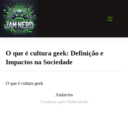
Pular
para
o
conteúdo
O que é cultura geek: Definição e
Impactos na Sociedade
O que é cultura geek
Anúncios
Continua após Publicidade