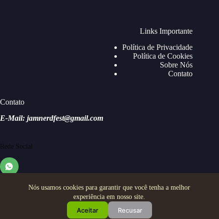
Links Importante
Política de Privacidade
Política de Cookies
Sobre Nós
Contato
Contato
E-Mail: jamnerdfest@gmail.com
Rede Social
Nós usamos cookies para garantir que você tenha a melhor
experiência em nosso site.
Aceitar
Recusar
Copyright © 2026 - Jam Nerd Festival - Todos os direitos