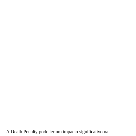
A Death Penalty pode ter um impacto significativo na