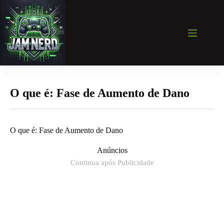
Pular
para
o
conteúdo
O que é: Fase de Aumento de Dano
O que é: Fase de Aumento de Dano
Anúncios
Continua após Publicidade