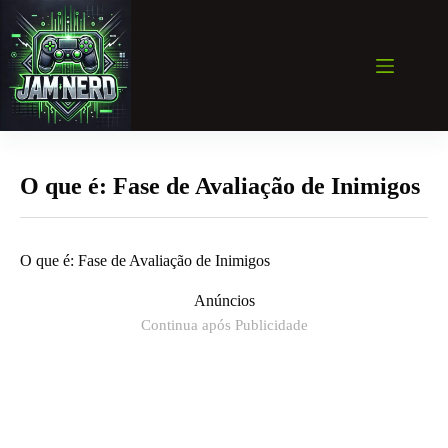
Pular
para
o
conteúdo
O que é: Fase de Avaliação de Inimigos
O que é: Fase de Avaliação de Inimigos
Anúncios
Continua após Publicidade