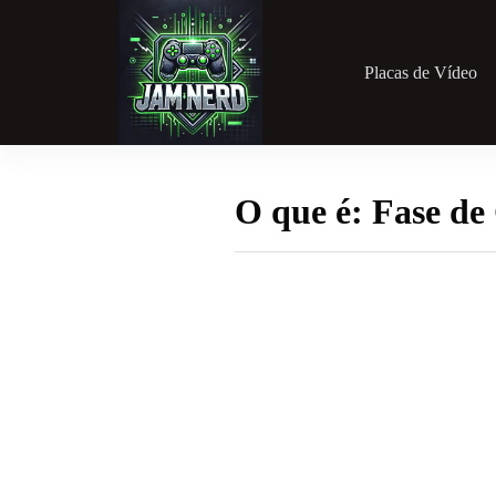
Pular
para
o
conteúdo
Placas de Vídeo
O que é: Fase de