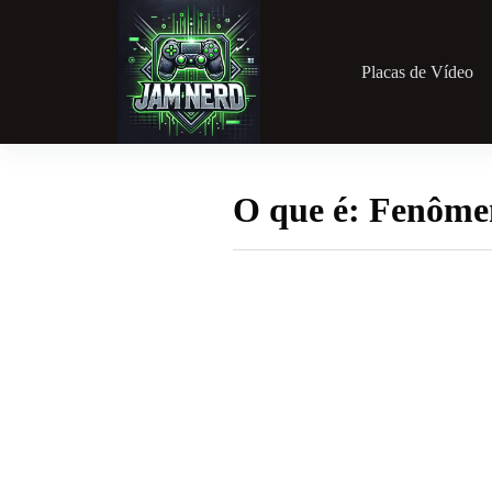
Pular
para
o
conteúdo
Placas de Vídeo
O que é: Fenôme