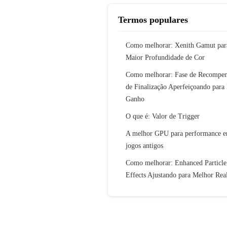
Termos populares
Como melhorar: Xenith Gamut par
Maior Profundidade de Cor
Como melhorar: Fase de Recompen
de Finalização Aperfeiçoando para
Ganho
O que é: Valor de Trigger
A melhor GPU para performance 
jogos antigos
Como melhorar: Enhanced Particle
Effects Ajustando para Melhor Rea