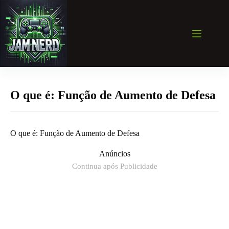
Pular
para
o
conteúdo
O que é: Função de Aumento de Defesa
O que é: Função de Aumento de Defesa
Anúncios
Continua após Publicidade