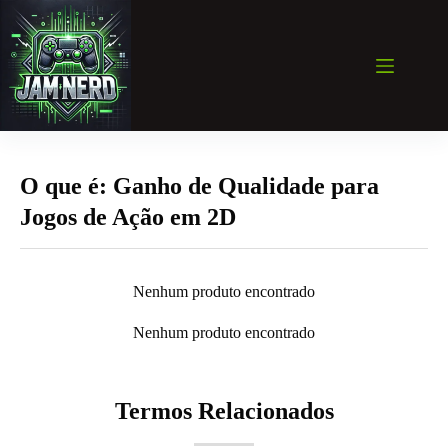
Pular
para
o
conteúdo
O que é: Ganho de Qualidade para
Jogos de Ação em 2D
Nenhum produto encontrado
Nenhum produto encontrado
Termos Relacionados