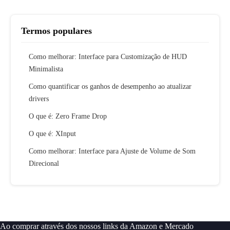
Termos populares
Como melhorar: Interface para Customização de HUD
Minimalista
Como quantificar os ganhos de desempenho ao atualizar
drivers
O que é: Zero Frame Drop
O que é: XInput
Como melhorar: Interface para Ajuste de Volume de Som
Direcional
Ao comprar através dos nossos links da Amazon e Mercado