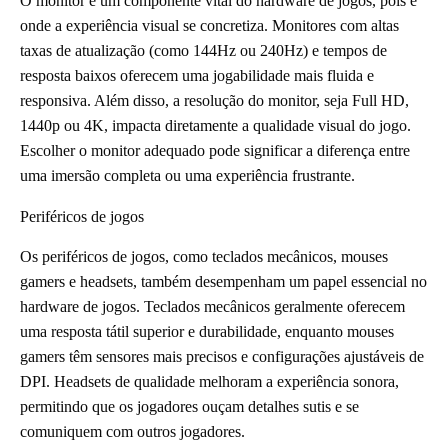
O monitor é um componente vital do hardware de jogos, pois é
onde a experiência visual se concretiza. Monitores com altas
taxas de atualização (como 144Hz ou 240Hz) e tempos de
resposta baixos oferecem uma jogabilidade mais fluida e
responsiva. Além disso, a resolução do monitor, seja Full HD,
1440p ou 4K, impacta diretamente a qualidade visual do jogo.
Escolher o monitor adequado pode significar a diferença entre
uma imersão completa ou uma experiência frustrante.
Periféricos de jogos
Os periféricos de jogos, como teclados mecânicos, mouses
gamers e headsets, também desempenham um papel essencial no
hardware de jogos. Teclados mecânicos geralmente oferecem
uma resposta tátil superior e durabilidade, enquanto mouses
gamers têm sensores mais precisos e configurações ajustáveis de
DPI. Headsets de qualidade melhoram a experiência sonora,
permitindo que os jogadores ouçam detalhes sutis e se
comuniquem com outros jogadores.