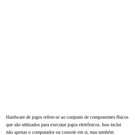
Hardware de jogos refere-se ao conjunto de componentes físicos
que são utilizados para executar jogos eletrônicos. Isso inclui
não apenas o computador ou console em si, mas também