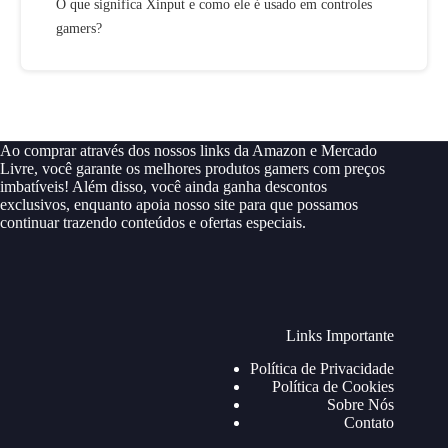
O que significa Xinput e como ele é usado em controles
gamers?
Ao comprar através dos nossos links da Amazon e Mercado
Livre, você garante os melhores produtos gamers com preços
imbatíveis! Além disso, você ainda ganha descontos
exclusivos, enquanto apoia nosso site para que possamos
continuar trazendo conteúdos e ofertas especiais.
Links Importante
Política de Privacidade
Política de Cookies
Sobre Nós
Contato