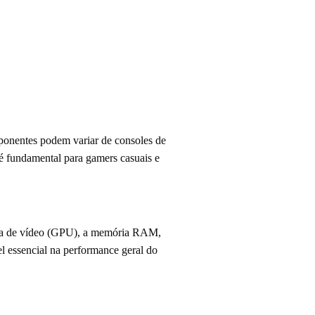
mponentes podem variar de consoles de
 é fundamental para gamers casuais e
aca de vídeo (GPU), a memória RAM,
essencial na performance geral do
.