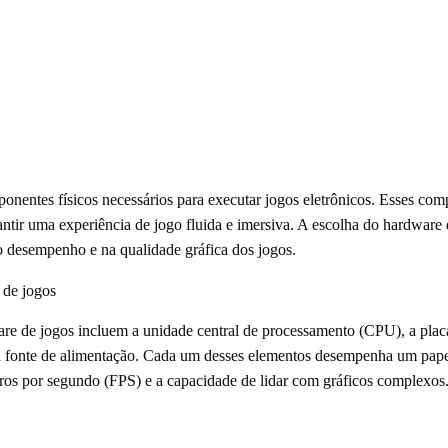
onentes físicos necessários para executar jogos eletrônicos. Esses co
antir uma experiência de jogo fluida e imersiva. A escolha do hardware
o desempenho e na qualidade gráfica dos jogos.
 de jogos
are de jogos incluem a unidade central de processamento (CPU), a pl
onte de alimentação. Cada um desses elementos desempenha um papel 
dros por segundo (FPS) e a capacidade de lidar com gráficos complexos