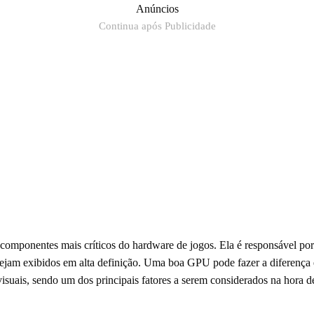
Anúncios
Continua após Publicidade
omponentes mais críticos do hardware de jogos. Ela é responsável por
sejam exibidos em alta definição. Uma boa GPU pode fazer a diferença 
visuais, sendo um dos principais fatores a serem considerados na hora 