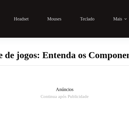
Headset
Mouses
Teclado
Mais
 de jogos: Entenda os Componen
Anúncios
Continua após Publicidade