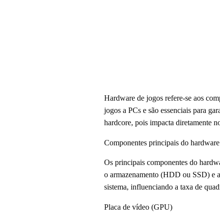
Hardware de jogos refere-se aos comp
jogos a PCs e são essenciais para gar
hardcore, pois impacta diretamente n
Componentes principais do hardware
Os principais componentes do hardw
o armazenamento (HDD ou SSD) e a f
sistema, influenciando a taxa de qua
Placa de vídeo (GPU)