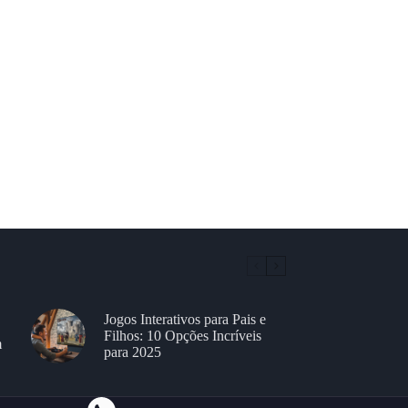
Jogos Interativos para Pais e
Filhos: 10 Opções Incríveis
m
para 2025