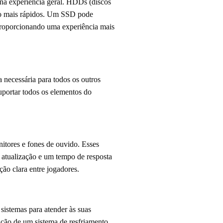
na experiência geral. HDDs (discos
ito mais rápidos. Um SSD pode
 proporcionando uma experiência mais
 necessária para todos os outros
uportar todos os elementos do
itores e fones de ouvido. Esses
 atualização e um tempo de resposta
ão clara entre jogadores.
istemas para atender às suas
ação de um sistema de resfriamento