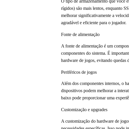
O tipo de armazenamento que você es
rígidos) são mais lentos, enquanto 
melhorar significativamente a veloci
agradável e eficiente para o jogador.
Fonte de alimentação
A fonte de alimentação é um componen
componentes do sistema. É importante
hardware de jogos, evitando quedas d
Periféricos de jogos
Além dos componentes internos, o har
dispositivos podem melhorar a intera
baixo pode proporcionar uma experiên
Customização e upgrades
A customização do hardware de jogos
necessidades específicas. Isso pode 