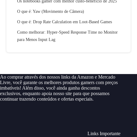
Os notebooks gamer com melhor custo-benefício de 2025
O que é: Yaw (Movimento de Câmera)
O que é: Drop Rate Calculation em Loot-Based Games
Como melhorar: Hyper-Speed Response Time no Monitor
para Menos Input Lag
Ao comprar através dos nossos links da Amazon e Mercado
Livre, você garante os melhores produtos gamers com preços
imbatíveis! Além disso, você ainda ganha descontos
exclusivos, enquanto apoia nosso site para que possamos
continuar trazendo conteúdos e ofertas especiais.
Links Importante