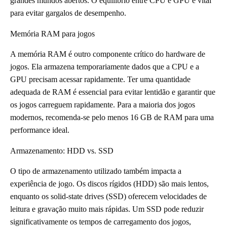
grandes mundos abertos. O equilíbrio entre CPU e GPU é vital
para evitar gargalos de desempenho.
Memória RAM para jogos
A memória RAM é outro componente crítico do hardware de
jogos. Ela armazena temporariamente dados que a CPU e a
GPU precisam acessar rapidamente. Ter uma quantidade
adequada de RAM é essencial para evitar lentidão e garantir que
os jogos carreguem rapidamente. Para a maioria dos jogos
modernos, recomenda-se pelo menos 16 GB de RAM para uma
performance ideal.
Armazenamento: HDD vs. SSD
O tipo de armazenamento utilizado também impacta a
experiência de jogo. Os discos rígidos (HDD) são mais lentos,
enquanto os solid-state drives (SSD) oferecem velocidades de
leitura e gravação muito mais rápidas. Um SSD pode reduzir
significativamente os tempos de carregamento dos jogos,