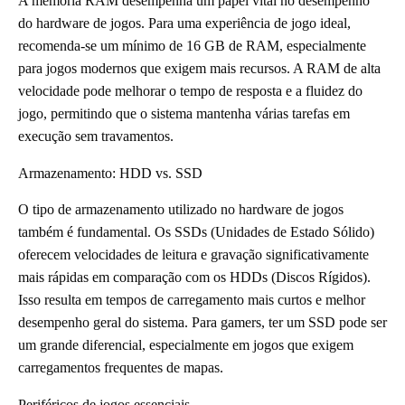
A memória RAM desempenha um papel vital no desempenho
do hardware de jogos. Para uma experiência de jogo ideal,
recomenda-se um mínimo de 16 GB de RAM, especialmente
para jogos modernos que exigem mais recursos. A RAM de alta
velocidade pode melhorar o tempo de resposta e a fluidez do
jogo, permitindo que o sistema mantenha várias tarefas em
execução sem travamentos.
Armazenamento: HDD vs. SSD
O tipo de armazenamento utilizado no hardware de jogos
também é fundamental. Os SSDs (Unidades de Estado Sólido)
oferecem velocidades de leitura e gravação significativamente
mais rápidas em comparação com os HDDs (Discos Rígidos).
Isso resulta em tempos de carregamento mais curtos e melhor
desempenho geral do sistema. Para gamers, ter um SSD pode ser
um grande diferencial, especialmente em jogos que exigem
carregamentos frequentes de mapas.
Periféricos de jogos essenciais