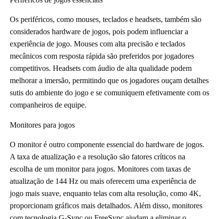
Os periféricos, como mouses, teclados e headsets, também são
considerados hardware de jogos, pois podem influenciar a
experiência de jogo. Mouses com alta precisão e teclados
mecânicos com resposta rápida são preferidos por jogadores
competitivos. Headsets com áudio de alta qualidade podem
melhorar a imersão, permitindo que os jogadores ouçam detalhes
sutis do ambiente do jogo e se comuniquem efetivamente com os
companheiros de equipe.
Monitores para jogos
O monitor é outro componente essencial do hardware de jogos.
A taxa de atualização e a resolução são fatores críticos na
escolha de um monitor para jogos. Monitores com taxas de
atualização de 144 Hz ou mais oferecem uma experiência de
jogo mais suave, enquanto telas com alta resolução, como 4K,
proporcionam gráficos mais detalhados. Além disso, monitores
com tecnologia G-Sync ou FreeSync ajudam a eliminar o