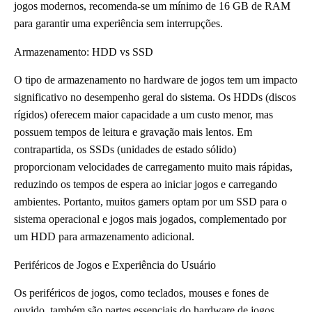
jogos modernos, recomenda-se um mínimo de 16 GB de RAM
para garantir uma experiência sem interrupções.
Armazenamento: HDD vs SSD
O tipo de armazenamento no hardware de jogos tem um impacto
significativo no desempenho geral do sistema. Os HDDs (discos
rígidos) oferecem maior capacidade a um custo menor, mas
possuem tempos de leitura e gravação mais lentos. Em
contrapartida, os SSDs (unidades de estado sólido)
proporcionam velocidades de carregamento muito mais rápidas,
reduzindo os tempos de espera ao iniciar jogos e carregando
ambientes. Portanto, muitos gamers optam por um SSD para o
sistema operacional e jogos mais jogados, complementado por
um HDD para armazenamento adicional.
Periféricos de Jogos e Experiência do Usuário
Os periféricos de jogos, como teclados, mouses e fones de
ouvido, também são partes essenciais do hardware de jogos.