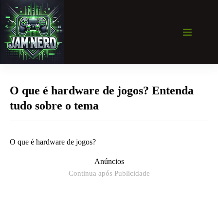
Pular
para
o
conteúdo
O que é hardware de jogos? Entenda
tudo sobre o tema
O que é hardware de jogos?
Anúncios
Continua após Publicidade