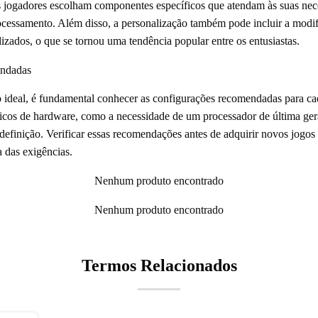
 os jogadores escolham componentes específicos que atendam às suas ne
cessamento. Além disso, a personalização também pode incluir a modif
zados, o que se tornou uma tendência popular entre os entusiastas.
endadas
o ideal, é fundamental conhecer as configurações recomendadas para ca
ficos de hardware, como a necessidade de um processador de última ge
definição. Verificar essas recomendações antes de adquirir novos jogos p
a das exigências.
Nenhum produto encontrado
Nenhum produto encontrado
Termos Relacionados