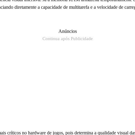
nciando diretamente a capacidade de multitarefa e a velocidade de carr
Anúncios
Continua após Publicidade
ais críticos no hardware de jogos, pois determina a qualidade visual 