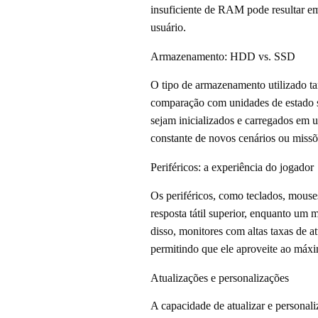
insuficiente de RAM pode resultar em
usuário.
Armazenamento: HDD vs. SSD
O tipo de armazenamento utilizado t
comparação com unidades de estado s
sejam inicializados e carregados em 
constante de novos cenários ou missõ
Periféricos: a experiência do jogador
Os periféricos, como teclados, mous
resposta tátil superior, enquanto um
disso, monitores com altas taxas de a
permitindo que ele aproveite ao máx
Atualizações e personalizações
A capacidade de atualizar e personali