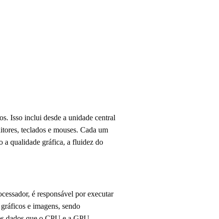
s. Isso inclui desde a unidade central
tores, teclados e mouses. Cada um
a qualidade gráfica, a fluidez do
ssador, é responsável por executar
 gráficos e imagens, sendo
 os dados que o CPU e a GPU