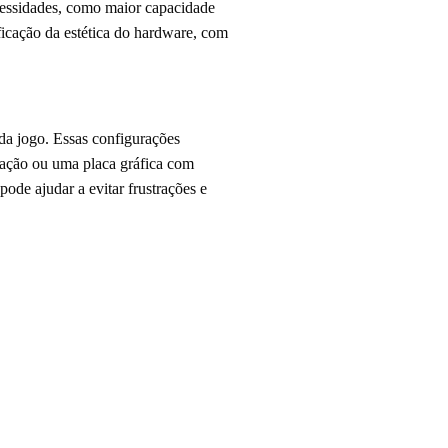
cessidades, como maior capacidade
icação da estética do hardware, com
da jogo. Essas configurações
ração ou uma placa gráfica com
ode ajudar a evitar frustrações e