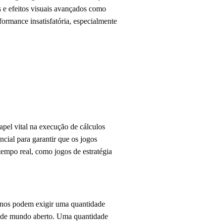
s e efeitos visuais avançados como
ormance insatisfatória, especialmente
pel vital na execução de cálculos
cial para garantir que os jogos
empo real, como jogos de estratégia
nos podem exigir uma quantidade
u de mundo aberto. Uma quantidade