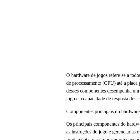
O hardware de jogos refere-se a todos
de processamento (CPU) até a placa
desses componentes desempenha um pap
jogo e a capacidade de resposta dos c
Componentes principais do hardware
Os principais componentes do hardw
as instruções do jogo e gerenciar as 
fundamental para oferecer uma expe