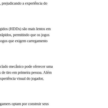
, prejudicando a experiência do
ígidos (HDDs) são mais lentos em
ápidos, permitindo que os jogos
m jogos que exigem carregamento
teclado mecânico pode oferecer uma
 de tiro em primeira pessoa. Além
xperiência visual do jogador,
 gamers optam por construir seus