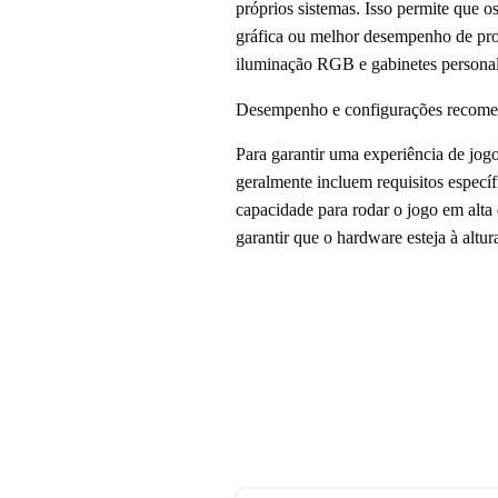
próprios sistemas. Isso permite que
gráfica ou melhor desempenho de pro
iluminação RGB e gabinetes personali
Desempenho e configurações recom
Para garantir uma experiência de jog
geralmente incluem requisitos especí
capacidade para rodar o jogo em alta 
garantir que o hardware esteja à altur