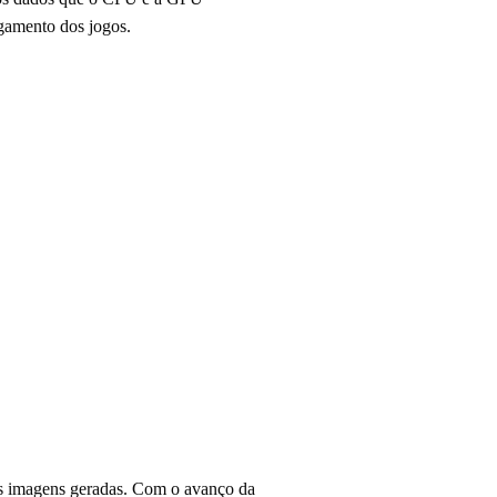
egamento dos jogos.
das imagens geradas. Com o avanço da