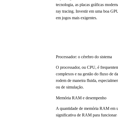
tecnologia, as placas gráficas modern
ray tracing. Investir em uma boa GPU
em jogos mais exigentes.
Processador: o cérebro do sistema
O processador, ou CPU, é frequentem
complexos e na gestão do fluxo de da
rodem de maneira fluida, especialme
ou de simulação.
Memória RAM e desempenho
A quantidade de memória RAM em um
significativa de RAM para funcionar