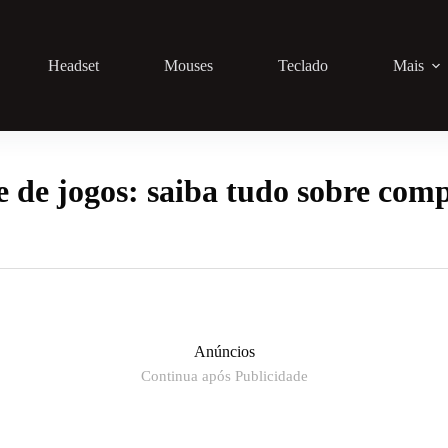
Headset
Mouses
Teclado
Mais
 de jogos: saiba tudo sobre com
Anúncios
Continua após Publicidade