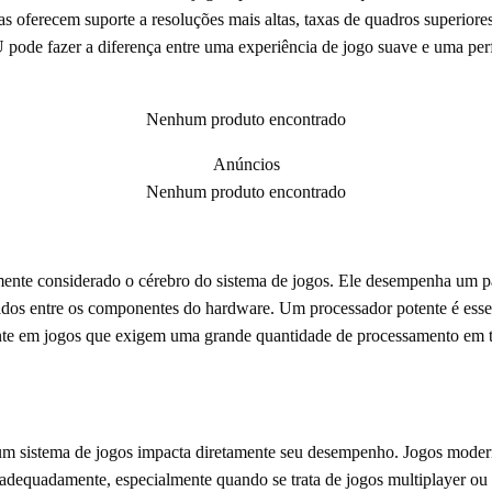
as oferecem suporte a resoluções mais altas, taxas de quadros superiore
 pode fazer a diferença entre uma experiência de jogo suave e uma perf
Nenhum produto encontrado
Anúncios
Nenhum produto encontrado
ente considerado o cérebro do sistema de jogos. Ele desempenha um pa
dos entre os componentes do hardware. Um processador potente é essen
nte em jogos que exigem uma grande quantidade de processamento em t
 sistema de jogos impacta diretamente seu desempenho. Jogos moder
 adequadamente, especialmente quando se trata de jogos multiplayer o