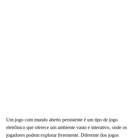
Um jogo com mundo aberto persistente é um tipo de jogo
eletrônico que oferece um ambiente vasto e interativo, onde os
jogadores podem explorar livremente. Diferente dos jogos