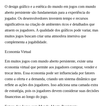
O design gráfico e a estética do mundo em jogos com mundo
aberto persistente são fundamentais para a experiência do
jogador. Os desenvolvedores investem tempo e recursos
significativos na criação de ambientes ricos e detalhados que
atraem os jogadores. A qualidade dos gráficos pode variar, mas
muitos jogos buscam criar uma atmosfera imersiva que
complementa a jogabilidade.
Economia Virtual
Em muitos jogos com mundo aberto persistente, existe uma
economia virtual que permite aos jogadores comprar, vender e
trocar itens. Essa economia pode ser influenciada por fatores
como a oferta e a demanda, criando um sistema dinâmico que
reflete as ações dos jogadores. Isso adiciona uma camada extra
de estratégia, pois os jogadores devem considerar suas decisões
financeiras ao longo do jogo.