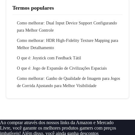
Termos populares
Como melhorar: Dual Input Device Support Configurando
para Melhor Controle
Como melhorar: HDR High-Fidelity Texture Mapping para
Melhor Detalhamento
O que é: Joystick com Feedback Tátil
O que é: Jogo de Expansão de Civilizações Espaciais
Como melhorar: Ganho de Qualidade de Imagem para Jogos
de Corrida Ajustando para Melhor Visibilidade
Ao comprar através dos nossos links da Amazon e Mercado
Livre, você garante os melhores produtos gamers com preços
imbatíveis! Além disso, você ainda ganha descontos