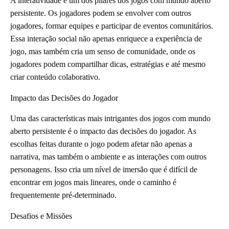
A interatividade é um dos pilares dos jogos com mundo aberto
persistente. Os jogadores podem se envolver com outros
jogadores, formar equipes e participar de eventos comunitários.
Essa interação social não apenas enriquece a experiência de
jogo, mas também cria um senso de comunidade, onde os
jogadores podem compartilhar dicas, estratégias e até mesmo
criar conteúdo colaborativo.
Impacto das Decisões do Jogador
Uma das características mais intrigantes dos jogos com mundo
aberto persistente é o impacto das decisões do jogador. As
escolhas feitas durante o jogo podem afetar não apenas a
narrativa, mas também o ambiente e as interações com outros
personagens. Isso cria um nível de imersão que é difícil de
encontrar em jogos mais lineares, onde o caminho é
frequentemente pré-determinado.
Desafios e Missões