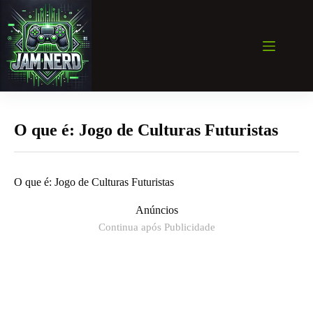
Pular
para
o
conteúdo
O que é: Jogo de Culturas Futuristas
O que é: Jogo de Culturas Futuristas
Anúncios
Continua após Publicidade