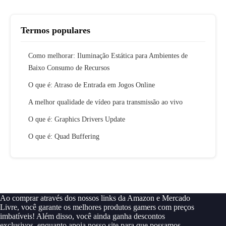
Termos populares
Como melhorar: Iluminação Estática para Ambientes de
Baixo Consumo de Recursos
O que é: Atraso de Entrada em Jogos Online
A melhor qualidade de vídeo para transmissão ao vivo
O que é: Graphics Drivers Update
O que é: Quad Buffering
Ao comprar através dos nossos links da Amazon e Mercado
Livre, você garante os melhores produtos gamers com preços
imbatíveis! Além disso, você ainda ganha descontos
exclusivos, enquanto apoia nosso site para que possamos